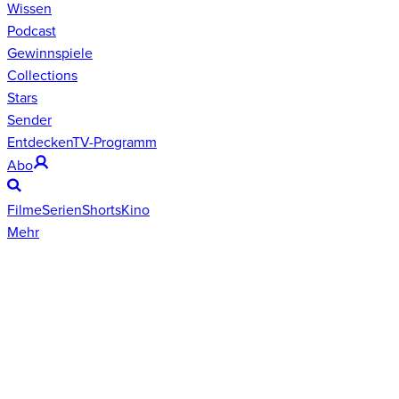
Wissen
Podcast
Gewinnspiele
Collections
Stars
Sender
Entdecken
TV-Programm
Abo
Filme
Serien
Shorts
Kino
Mehr