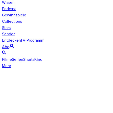
Wissen
Podcast
Gewinnspiele
Collections
Stars
Sender
Entdecken
TV-Programm
Abo
Filme
Serien
Shorts
Kino
Mehr