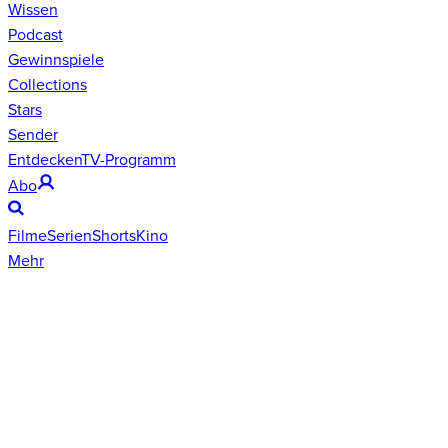
Wissen
Podcast
Gewinnspiele
Collections
Stars
Sender
Entdecken
TV-Programm
Abo
Filme
Serien
Shorts
Kino
Mehr