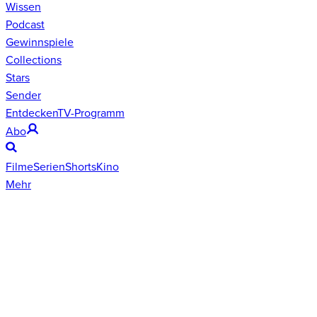
Wissen
Podcast
Gewinnspiele
Collections
Stars
Sender
Entdecken
TV-Programm
Abo
Filme
Serien
Shorts
Kino
Mehr