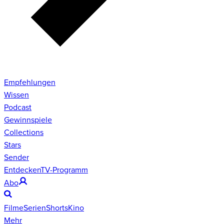
Empfehlungen
Wissen
Podcast
Gewinnspiele
Collections
Stars
Sender
Entdecken
TV-Programm
Abo
Filme
Serien
Shorts
Kino
Mehr