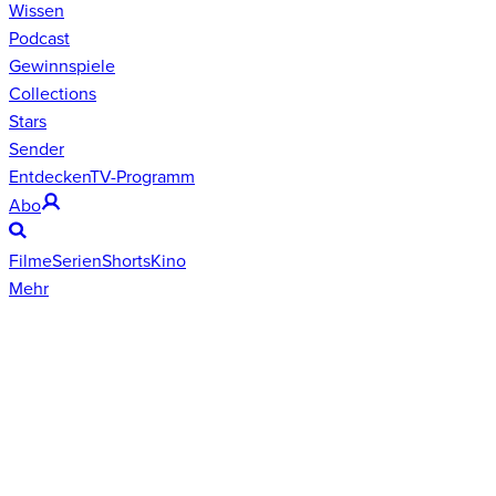
Wissen
Podcast
Gewinnspiele
Collections
Stars
Sender
Entdecken
TV-Programm
Abo
Filme
Serien
Shorts
Kino
Mehr