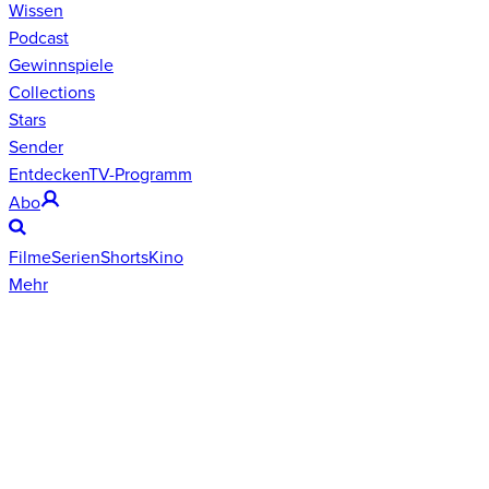
Wissen
Podcast
Gewinnspiele
Collections
Stars
Sender
Entdecken
TV-Programm
Abo
Filme
Serien
Shorts
Kino
Mehr