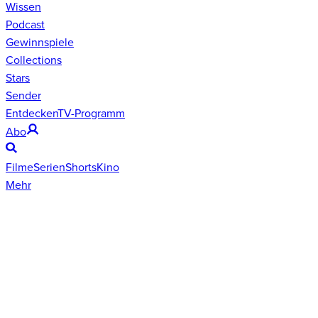
Wissen
Podcast
Gewinnspiele
Collections
Stars
Sender
Entdecken
TV-Programm
Abo
Filme
Serien
Shorts
Kino
Mehr