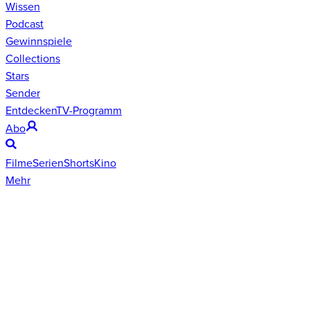
Wissen
Podcast
Gewinnspiele
Collections
Stars
Sender
Entdecken
TV-Programm
Abo
Filme
Serien
Shorts
Kino
Mehr