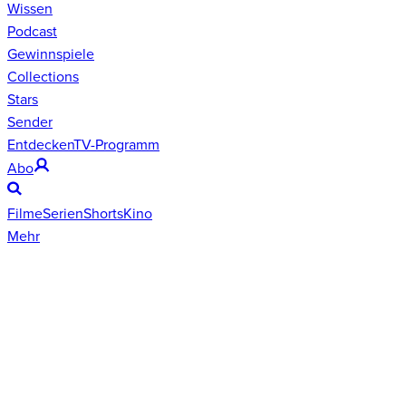
Wissen
Podcast
Gewinnspiele
Collections
Stars
Sender
Entdecken
TV-Programm
Abo
Filme
Serien
Shorts
Kino
Mehr