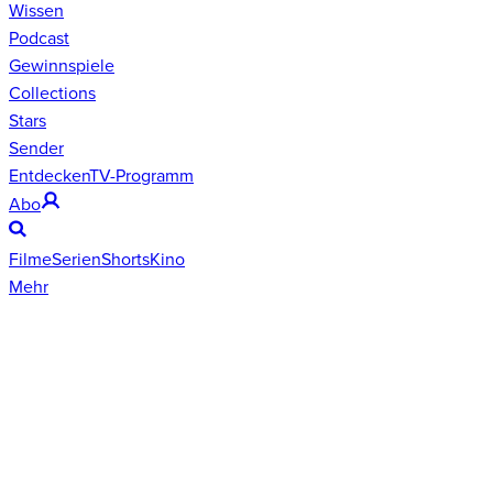
Wissen
Podcast
Gewinnspiele
Collections
Stars
Sender
Entdecken
TV-Programm
Abo
Filme
Serien
Shorts
Kino
Mehr