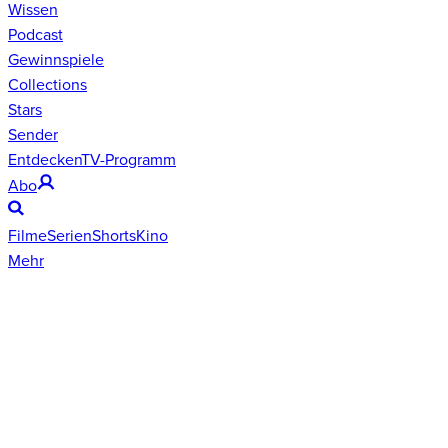
Wissen
Podcast
Gewinnspiele
Collections
Stars
Sender
Entdecken
TV-Programm
Abo
Filme
Serien
Shorts
Kino
Mehr