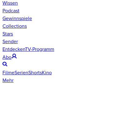
Wissen
Podcast
Gewinnspiele
Collections
Stars
Sender
Entdecken
TV-Programm
Abo
Filme
Serien
Shorts
Kino
Mehr