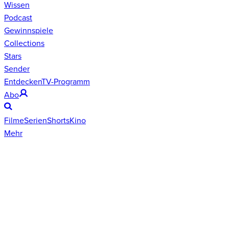
Wissen
Podcast
Gewinnspiele
Collections
Stars
Sender
Entdecken
TV-Programm
Abo
Filme
Serien
Shorts
Kino
Mehr