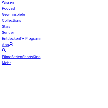
Wissen
Podcast
Gewinnspiele
Collections
Stars
Sender
Entdecken
TV-Programm
Abo
Filme
Serien
Shorts
Kino
Mehr