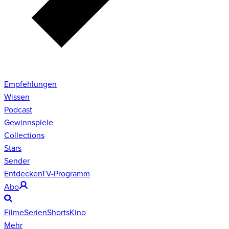
Empfehlungen
Wissen
Podcast
Gewinnspiele
Collections
Stars
Sender
Entdecken
TV-Programm
Abo
Filme
Serien
Shorts
Kino
Mehr