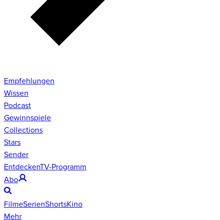
Empfehlungen
Wissen
Podcast
Gewinnspiele
Collections
Stars
Sender
Entdecken
TV-Programm
Abo
Filme
Serien
Shorts
Kino
Mehr