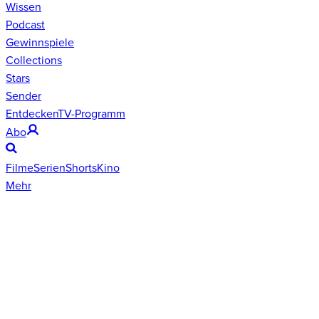
Wissen
Podcast
Gewinnspiele
Collections
Stars
Sender
Entdecken
TV-Programm
Abo
Filme
Serien
Shorts
Kino
Mehr