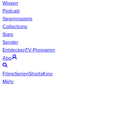
Wissen
Podcast
Gewinnspiele
Collections
Stars
Sender
Entdecken
TV-Programm
Abo
Filme
Serien
Shorts
Kino
Mehr