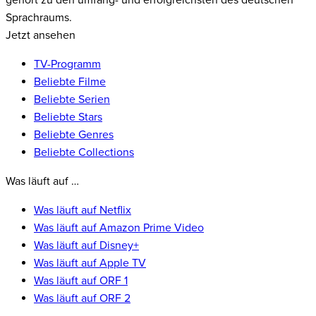
gehört zu den umfang- und erfolgreichsten des deutschen
Sprachraums.
Jetzt ansehen
TV-Programm
Beliebte Filme
Beliebte Serien
Beliebte Stars
Beliebte Genres
Beliebte Collections
Was läuft auf …
Was läuft auf Netflix
Was läuft auf Amazon Prime Video
Was läuft auf Disney+
Was läuft auf Apple TV
Was läuft auf ORF 1
Was läuft auf ORF 2