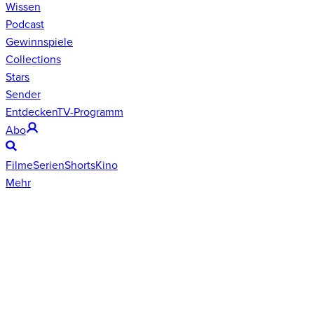
Wissen
Podcast
Gewinnspiele
Collections
Stars
Sender
Entdecken
TV-Programm
Abo
Filme
Serien
Shorts
Kino
Mehr