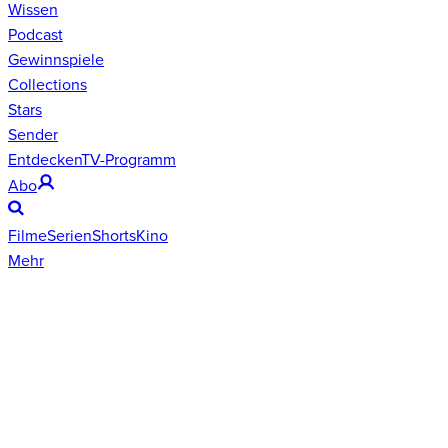
Wissen
Podcast
Gewinnspiele
Collections
Stars
Sender
Entdecken
TV-Programm
Abo
Filme
Serien
Shorts
Kino
Mehr