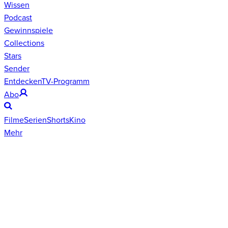
Wissen
Podcast
Gewinnspiele
Collections
Stars
Sender
Entdecken
TV-Programm
Abo
Filme
Serien
Shorts
Kino
Mehr