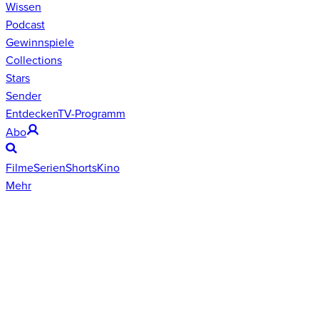
Wissen
Podcast
Gewinnspiele
Collections
Stars
Sender
Entdecken
TV-Programm
Abo
Filme
Serien
Shorts
Kino
Mehr