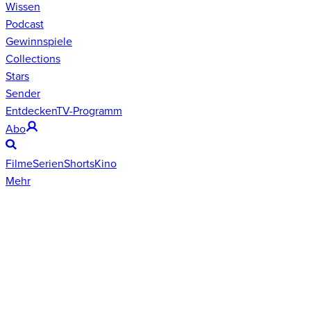
Wissen
Podcast
Gewinnspiele
Collections
Stars
Sender
Entdecken
TV-Programm
Abo
Filme
Serien
Shorts
Kino
Mehr