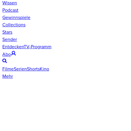
Wissen
Podcast
Gewinnspiele
Collections
Stars
Sender
Entdecken
TV-Programm
Abo
Filme
Serien
Shorts
Kino
Mehr