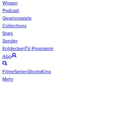
Wissen
Podcast
Gewinnspiele
Collections
Stars
Sender
Entdecken
TV-Programm
Abo
Filme
Serien
Shorts
Kino
Mehr