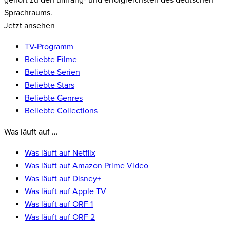
gehört zu den umfang- und erfolgreichsten des deutschen
Sprachraums.
Jetzt ansehen
TV-Programm
Beliebte Filme
Beliebte Serien
Beliebte Stars
Beliebte Genres
Beliebte Collections
Was läuft auf …
Was läuft auf Netflix
Was läuft auf Amazon Prime Video
Was läuft auf Disney+
Was läuft auf Apple TV
Was läuft auf ORF 1
Was läuft auf ORF 2