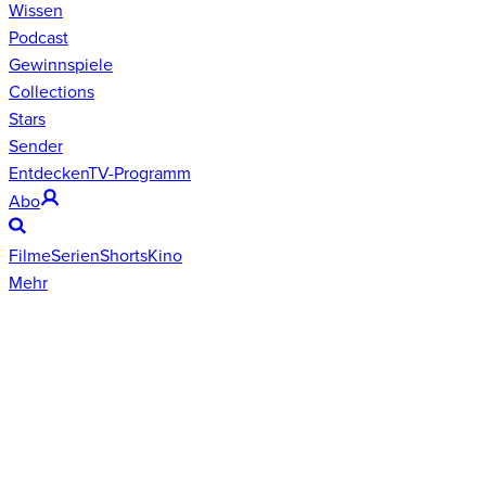
Wissen
Podcast
Gewinnspiele
Collections
Stars
Sender
Entdecken
TV-Programm
Abo
Filme
Serien
Shorts
Kino
Mehr