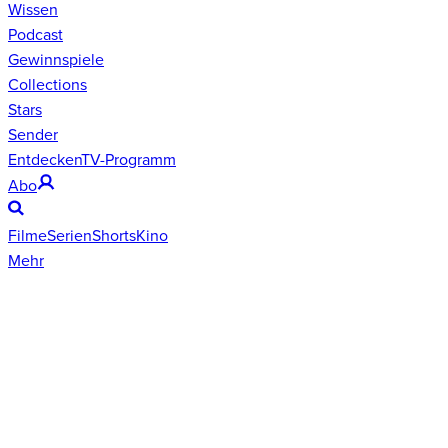
Wissen
Podcast
Gewinnspiele
Collections
Stars
Sender
Entdecken
TV-Programm
Abo
Filme
Serien
Shorts
Kino
Mehr