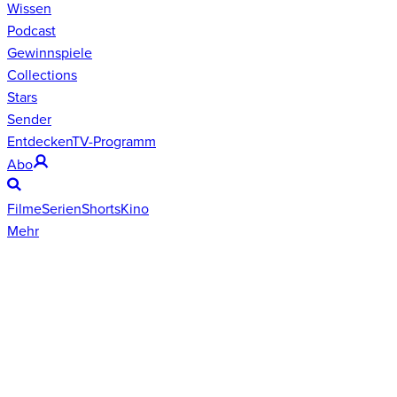
Wissen
Podcast
Gewinnspiele
Collections
Stars
Sender
Entdecken
TV-Programm
Abo
Filme
Serien
Shorts
Kino
Mehr