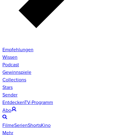
Empfehlungen
Wissen
Podcast
Gewinnspiele
Collections
Stars
Sender
Entdecken
TV-Programm
Abo
Filme
Serien
Shorts
Kino
Mehr