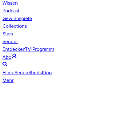
Wissen
Podcast
Gewinnspiele
Collections
Stars
Sender
Entdecken
TV-Programm
Abo
Filme
Serien
Shorts
Kino
Mehr