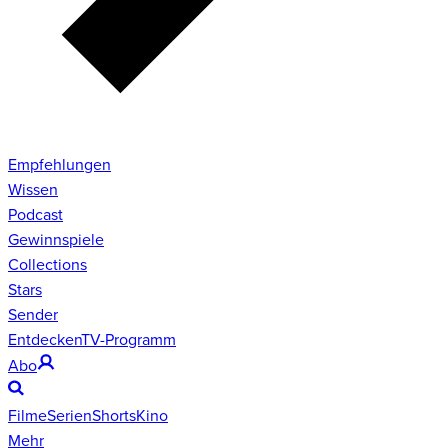
Empfehlungen
Wissen
Podcast
Gewinnspiele
Collections
Stars
Sender
Entdecken
TV-Programm
Abo
Filme
Serien
Shorts
Kino
Mehr