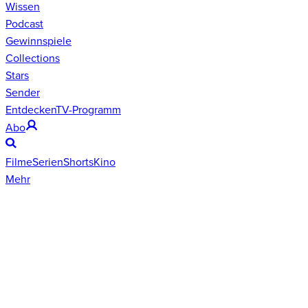
Wissen
Podcast
Gewinnspiele
Collections
Stars
Sender
Entdecken
TV-Programm
Abo
Filme
Serien
Shorts
Kino
Mehr