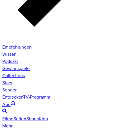
Empfehlungen
Wissen
Podcast
Gewinnspiele
Collections
Stars
Sender
Entdecken
TV-Programm
Abo
Filme
Serien
Shorts
Kino
Mehr