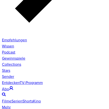
Empfehlungen
Wissen
Podcast
Gewinnspiele
Collections
Stars
Sender
Entdecken
TV-Programm
Abo
Filme
Serien
Shorts
Kino
Mehr