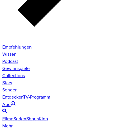
Empfehlungen
Wissen
Podcast
Gewinnspiele
Collections
Stars
Sender
Entdecken
TV-Programm
Abo
Filme
Serien
Shorts
Kino
Mehr