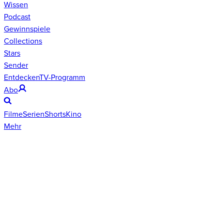
Wissen
Podcast
Gewinnspiele
Collections
Stars
Sender
Entdecken
TV-Programm
Abo
Filme
Serien
Shorts
Kino
Mehr