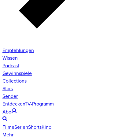
Empfehlungen
Wissen
Podcast
Gewinnspiele
Collections
Stars
Sender
Entdecken
TV-Programm
Abo
Filme
Serien
Shorts
Kino
Mehr