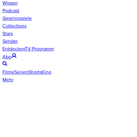
Wissen
Podcast
Gewinnspiele
Collections
Stars
Sender
Entdecken
TV-Programm
Abo
Filme
Serien
Shorts
Kino
Mehr