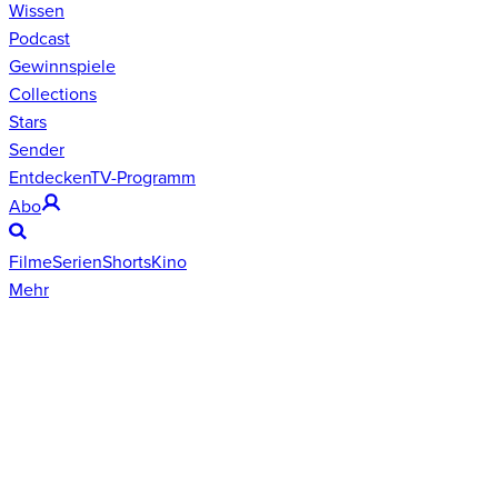
Wissen
Podcast
Gewinnspiele
Collections
Stars
Sender
Entdecken
TV-Programm
Abo
Filme
Serien
Shorts
Kino
Mehr