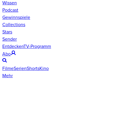
Wissen
Podcast
Gewinnspiele
Collections
Stars
Sender
Entdecken
TV-Programm
Abo
Filme
Serien
Shorts
Kino
Mehr