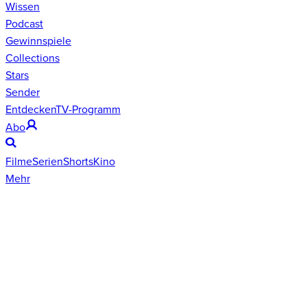
Wissen
Podcast
Gewinnspiele
Collections
Stars
Sender
Entdecken
TV-Programm
Abo
Filme
Serien
Shorts
Kino
Mehr