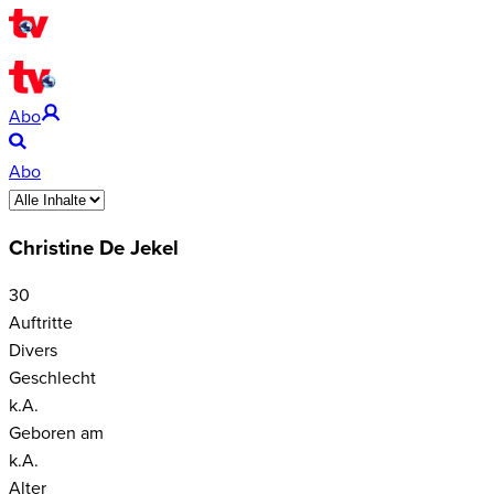
Abo
Abo
Christine De Jekel
30
Auftritte
Divers
Geschlecht
k.A.
Geboren am
k.A.
Alter