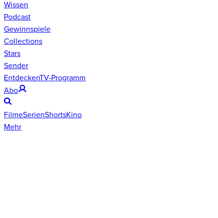
Wissen
Podcast
Gewinnspiele
Collections
Stars
Sender
Entdecken
TV-Programm
Abo
Filme
Serien
Shorts
Kino
Mehr