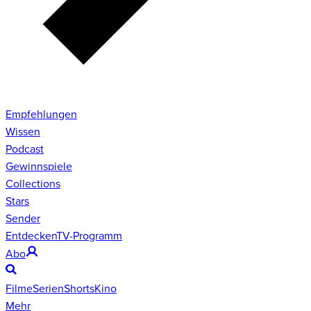
Empfehlungen
Wissen
Podcast
Gewinnspiele
Collections
Stars
Sender
Entdecken
TV-Programm
Abo
Filme
Serien
Shorts
Kino
Mehr