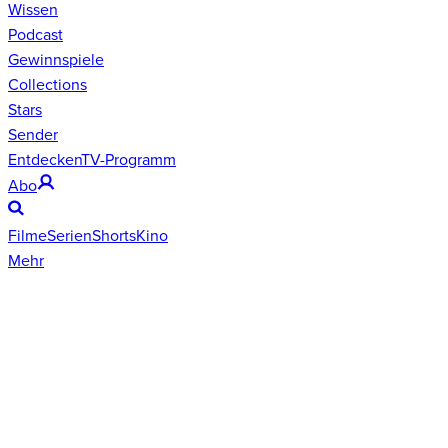
Wissen
Podcast
Gewinnspiele
Collections
Stars
Sender
Entdecken
TV-Programm
Abo
Filme
Serien
Shorts
Kino
Mehr