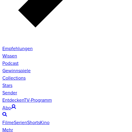
Empfehlungen
Wissen
Podcast
Gewinnspiele
Collections
Stars
Sender
Entdecken
TV-Programm
Abo
Filme
Serien
Shorts
Kino
Mehr