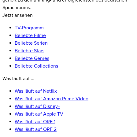
gehört zu den umfang- und erfolgreichsten des deutschen
Sprachraums.
Jetzt ansehen
TV-Programm
Beliebte Filme
Beliebte Serien
Beliebte Stars
Beliebte Genres
Beliebte Collections
Was läuft auf …
Was läuft auf Netflix
Was läuft auf Amazon Prime Video
Was läuft auf Disney+
Was läuft auf Apple TV
Was läuft auf ORF 1
Was läuft auf ORF 2