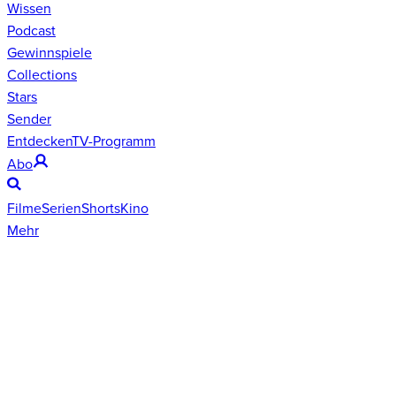
Wissen
Podcast
Gewinnspiele
Collections
Stars
Sender
Entdecken
TV-Programm
Abo
Filme
Serien
Shorts
Kino
Mehr