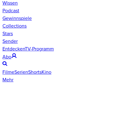
Wissen
Podcast
Gewinnspiele
Collections
Stars
Sender
Entdecken
TV-Programm
Abo
Filme
Serien
Shorts
Kino
Mehr