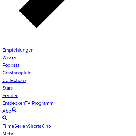
Empfehlungen
Wissen
Podcast
Gewinnspiele
Collections
Stars
Sender
Entdecken
TV-Programm
Abo
Filme
Serien
Shorts
Kino
Mehr